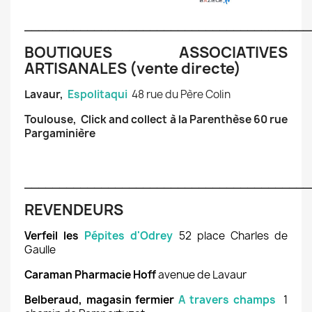
_________________________________________
BOUTIQUES ASSOCIATIVES
ARTISANALES (vente directe)
Lavaur,
Espolitaqui
48 rue du Père Colin
Toulouse, Click and collect à la Parenthèse 60 rue
Pargaminière
_________________________________________
REVENDEURS
Verfeil les
Pépites d'Odrey
52 place Charles de
Gaulle
Caraman Pharmacie Hoff
avenue de Lavaur
Belberaud, magasin fermier
A
travers champs
1