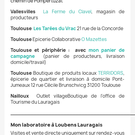
chemin de Pompertuzat
Vallesvilles
La Ferme du Clavel
, magasin de
producteurs
Toulouse
Les Tarées du Vrac
21 rue de la Concorde
Toulouse
Epicerie Collaborative
O Mazettes
Toulouse et périphérie : avec
mon panier de
campagne
(panier de producteurs, livraison
domicile/travail)
Toulouse
Boutique de produits locaux
TERRIDORS
,
épicerie de quartier et livraison à domicile Pont-
Jumeaux 12 rue Cécile Brunschvicg 31200 Toulouse
Nailloux
Outlet villageBoutique de l'office de
Tourisme du Lauragais
_________________________________________
Mon laboratoire à Loubens Lauragai
s
Visites et vente directe uniquement sur rendez-vous