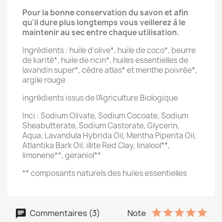
Pour la bonne conservation du savon et afin
qu'il dure plus longtemps vous veillerez à le
maintenir au sec entre chaque utilisation.
Ingrédients : huile d'olive*, huile de coco*, beurre
de karité*, huile de ricin*, huiles essentielles de
lavandin super*, cèdre atlas* et menthe poivrée*,
argile rouge
ingrédients issus de l'Agriculture Biologique
Inci : Sodium Olivate, Sodium Cocoate, Sodium
Sheabutterate, Sodium Castorate, Glycerin,
Aqua, Lavandula Hybrida Oil, Mentha Piperita Oil,
Atlantika Bark Oil, illite Red Clay, linalool**,
limonene**, geraniol**
** composants naturels des huiles essentielles
Commentaires (3)
Note