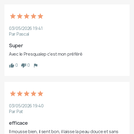
03/05/2026 19:41
Par Pascal
Super
Avec le Presqualep c'est mon préféré
0
0
03/05/2026 19:40
Par Pat
efficace
Il mousse bien, il sent bon, il laisse la peau douce et sans 