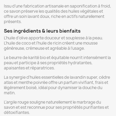
Issu d’une fabrication artisanale en saponification à froid,
ce savon préserve les qualités des huiles végétales et
offre un soin lavant doux, riche en actifs naturellement
présents.
Ses ingrédients & leurs bienfaits
L’huile d’olive apporte douceur et souplesse à la peau.
L’huile de coco et l’huile de ricin créent une mousse
généreuse, crémeuse et agréable à l’usage.
Le beurre de karité bio et équitable nourrit intensément la
peau et participe à ses propriétés hydratantes,
apaisantes et réparatrices.
La synergie d’huiles essentielles de lavandin super, cèdre
atlas et menthe poivrée offre un parfum vivifiant, frais et
légèrement boisé, idéal pour dynamiser la douche du
matin.
L’argile rouge souligne naturellement le marbrage du
savon et est reconnue pour ses propriétés purifiantes et
détoxifiantes.