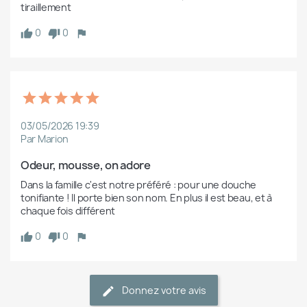
tiraillement
0
0
03/05/2026 19:39
Par Marion
Odeur, mousse, on adore
Dans la famille c'est notre préféré : pour une douche 
tonifiante ! Il porte bien son nom. En plus il est beau, et à 
chaque fois différent
0
0
Donnez votre avis