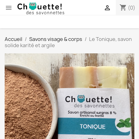
shopping_cart


(0)
Accueil
Savons visage & corps
Le Tonique, savon
solide karité et argile