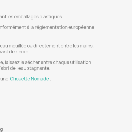
tant les emballages plastiques
conformément à la réglementation européenne
peau mouillée ou directement entre les mains,
vant de rincer.
e, laissez le sécher entre chaque utilisation
’abri de l’eau stagnante.
s une
Chouette Nomade
.
 g