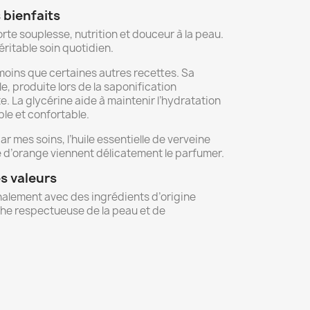
 bienfaits
orte souplesse, nutrition et douceur à la peau.
éritable soin quotidien.
moins que certaines autres recettes. Sa
e, produite lors de la saponification
 La glycérine aide à maintenir l’hydratation
ple et confortable.
ar mes soins, l’huile essentielle de verveine
lle d’orange viennent délicatement le parfumer.
 valeurs
nalement avec des ingrédients d’origine
he respectueuse de la peau et de