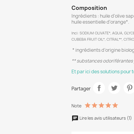
Composition
Ingrédients : huile d'olive sap
huile essentielle d'orange*.
Inci: SODIUM OLIVATE*, AQUA, GLYC
CUBEBA FRUIT OIL*, CITRAL**, CITR
* ingrédients d’origine biolo
** substances odoriférantes 
Et par ici des solutions pour 
Partager
Note
Lire les avis utilisateurs (1)