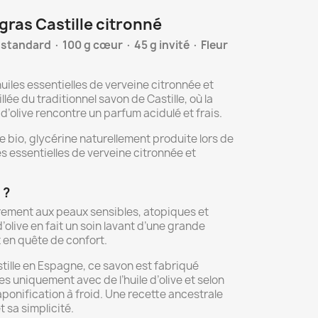
gras Castille citronné
 standard · 100 g cœur · 45 g invité · Fleur
uiles essentielles de verveine citronnée et
llée du traditionnel savon de Castille, où la
d’olive rencontre un parfum acidulé et frais.
ve bio, glycérine naturellement produite lors de
les essentielles de verveine citronnée et
 ?
rement aux peaux sensibles, atopiques et
’olive en fait un soin lavant d’une grande
 en quête de confort.
stille en Espagne, ce savon est fabriqué
 uniquement avec de l’huile d’olive et selon
ponification à froid. Une recette ancestrale
 sa simplicité.