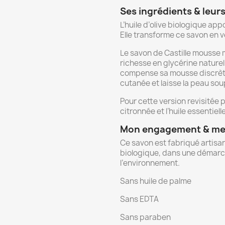
Ses ingrédients & leurs
L’huile d’olive biologique app
Elle transforme ce savon en v
Le savon de Castille mousse 
richesse en glycérine naturell
compense sa mousse discrète.
cutanée et laisse la peau sou
Pour cette version revisitée p
citronnée et l’huile essentie
Mon engagement & mes
Ce savon est fabriqué artisa
biologique, dans une démarc
l’environnement.
Sans huile de palme
Sans EDTA
Sans paraben