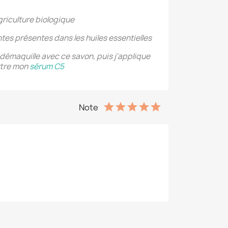
agriculture biologique
tes présentes dans les huiles essentielles
 démaquille avec ce savon, puis j'applique
ttre mon
sérum C5
Note