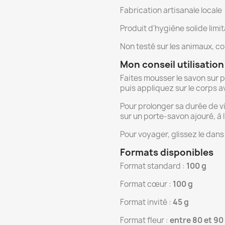
Fabrication artisanale locale
Produit d'hygiène solide limi
Non testé sur les animaux, 
Mon conseil utilisation
Faites mousser le savon sur 
puis appliquez sur le corps a
Pour prolonger sa durée de vi
sur un porte-savon ajouré, à l
Pour voyager, glissez le dan
Formats disponibles
Format standard :
100 g
Format cœur :
100 g
Format invité :
45 g
Format fleur :
entre 80 et 90