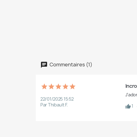
Commentaires (1)
Incr
J'ador
22/01/2025 15:52
Par Thibault F.
1