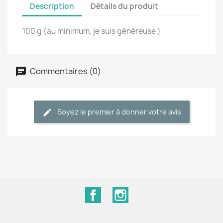
Description
Détails du produit
100 g (au minimum, je suis généreuse )
Commentaires (0)
Soyez le premier à donner votre avis
Facebook
Instagram