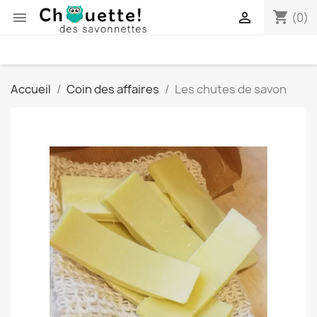
shopping_cart


(0)
Accueil
Coin des affaires
Les chutes de savon