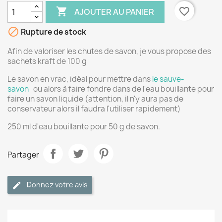

favorite_border
AJOUTER AU PANIER

Rupture de stock
Afin de valoriser les chutes de savon, je vous propose des
sachets kraft de 100 g
Le savon en vrac, idéal pour mettre dans
le sauve-
savon
ou alors à faire fondre dans de l'eau bouillante pour
faire un savon liquide (attention, il n'y aura pas de
conservateur alors il faudra l'utiliser rapidement)
250 ml d'eau bouillante pour 50 g de savon.
Partager
Donnez votre avis